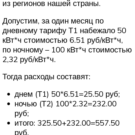
из регионов нашей страны.
Допустим, за один месяц по
дневному тарифу Т1 набежало 50
кВт*ч стоимостью 6.51 руб/кВт*ч,
по ночному – 100 кВт*ч стоимостью
2,32 руб/кВт*ч.
Тогда расходы составят:
днем (Т1) 50*6.51=25.50 руб;
ночью (Т2) 100*2.32=232.00
руб;
итого: 325.50+232.00=557.50
руб.