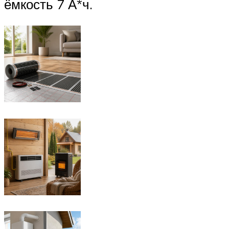
ёмкость 7 А*ч.