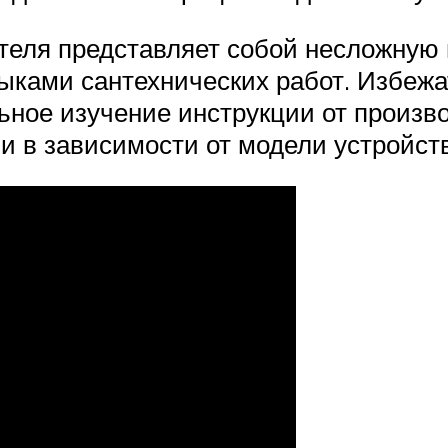
теля представляет собой несложную 
ыками сантехнических работ. Избежа
ное изучение инструкции от произво
 в зависимости от модели устройств