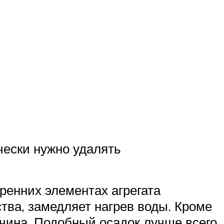
чески нужно удалять
ренних элементах агрегата
тва, замедляет нагрев воды. Кроме
вчина. Подобный осадок лучше всего