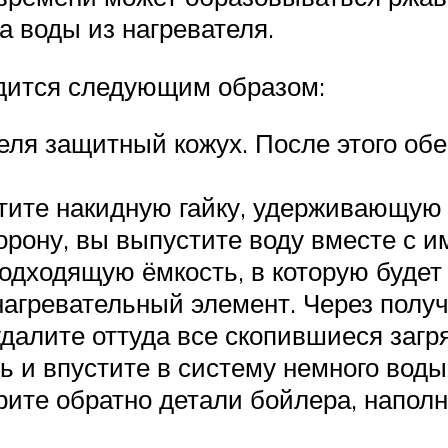
а воды из нагревателя.
одится следующим образом:
еля защитный кожух. После этого об
тите накидную гайку, удерживающую
орону, вы выпустите воду вместе с 
одходящую ёмкость, в которую будет 
нагревательный элемент. Через полу
далите оттуда все скопившиеся загр
 и впустите в систему немного воды,
ите обратно детали бойлера, наполни