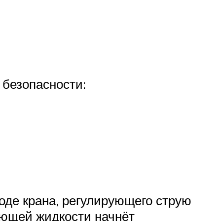
 безопасности:
оде крана, регулирующего струю
кающей жидкости начнёт