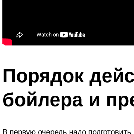
Порядок дейс
бойлера и пр
В первую очередь надо подготовить н