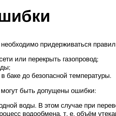
шибки
 необходимо придерживаться правил
сети или перекрыть газопровод;
оды;
в баке до безопасной температуры.
 могут быть допущены ошибки:
одной воды. В этом случае при перев
роцесс водообмена, т. е. объём уте