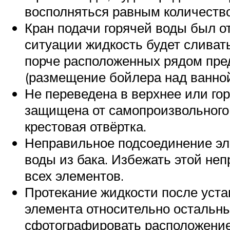
восполняться равным количество
Кран подачи горячей воды был о
ситуации жидкость будет сливат
порче расположенных рядом пре
(размещение бойлера над ванной
Не переведена в верхнее или го
защищена от самопроизвольного 
крестовая отвёртка.
Неправильное подсоединение эле
воды из бака. Избежать этой н
всех элементов.
Протекание жидкости после уст
элемента относительно остальны
сфотографировать расположение