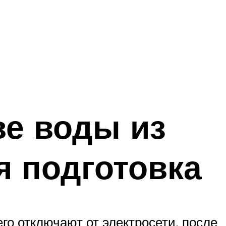
ве воды из
я подготовка
его отключают от электросети, после