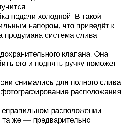
учится.
ка подачи холодной. В такой
ильным напором, что приведёт к
а продумана система слива
едохранительного клапана. Она
ть его и поднять ручку поможет
они снимались для полного слива
е фотографирование расположения
 неправильном расположении
ё та же — предварительно