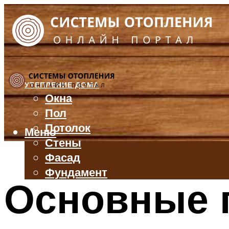
УТЕПЛЕНИЕ ДОМА
Окна
Пол
Потолок
Меню
Стены
Фасад
Фундамент
Основные 
БАЛКОН И ЛОДЖИЯ
КРЫША
ВЕНТИЛЯЦИЯ