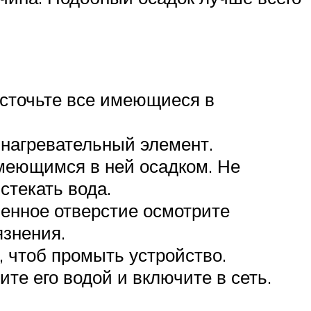
есточьте все имеющиеся в
 нагревательный элемент.
имеющимся в ней осадком. Не
стекать вода.
ченное отверстие осмотрите
язнения.
 чтоб промыть устройство.
те его водой и включите в сеть.