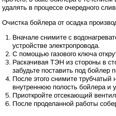
удалять в процессе очередного слив
Очистка бойлера от осадка произв
Вначале снимите с водонагреват
устройстве электропровода.
С помощью газового ключа откру
Раскачивая ТЭН из стороны в ст
забудьте поставить под бойлер п
После этого снимите трубчатый 
внутреннюю полость бойлера и у
Приоткройте отсекающий вентиль
После проделанной работы собер