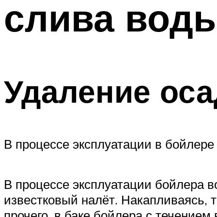
слива воды
ТРУБЫ
Меню
Удаление оса
В процессе эксплуатации в бойлере
В процессе эксплуатации бойлера в
известковый налёт. Накапливаясь, т
прочего, в баке бойлера с течение