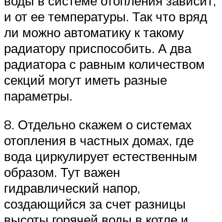
воды в системе отопления зависит,
и от ее температуры. Так что вряд
ли можно автоматику к такому
радиатору приспособить. А два
радиатора с равным количеством
секций могут иметь разные
параметры.
8. Отдельно скажем о системах
отопления в частных домах, где
вода циркулирует естественным
образом. Тут важен
гидравлический напор,
создающийся за счет разницы
высоты горячей воды в котле и