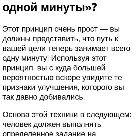
одной минуты»?
Этот принцип очень прост — вы
должны представить, что путь к
вашей цели теперь занимает всего
одну минуту! Используя этот
принцип, вы с куда большей
вероятностью вскоре увидите те
признаки улучшения, которого вы
так давно добивались.
Основа этой техники в следующем:
человек должен выполнять
определенное задание на