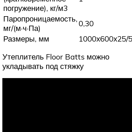
погружение), кг/м3
Паропроницаемость,
0,30
мг/(м·ч·Па)
Размеры, мм
1000х600х25/
Утеплитель Floor Batts можно
укладывать под стяжку