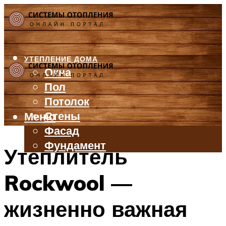
УТЕПЛЕНИЕ ДОМА
Окна
Пол
Потолок
Стены
Меню
Фасад
Фундамент
Утеплитель
БАЛКОН И ЛОДЖИЯ
Rockwool —
КРЫША
ВЕНТИЛЯЦИЯ
жизненно важная
ТРУБЫ