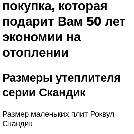
покупка, которая
Меню
подарит Вам 50 лет
экономии на
отоплении
Размеры утеплителя
серии Скандик
Размер маленьких плит Роквул
Скандик