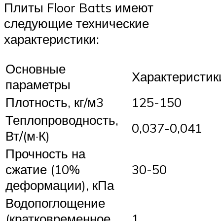
Плиты Floor Batts имеют
следующие технические
характеристики:
Основные
Характеристик
параметры
Плотность, кг/м3
125-150
Теплопроводность,
0,037-0,041
Вт/(м·К)
Прочность на
сжатие (10%
30-50
деформации), кПа
Водопоглощение
(кратковременное
1