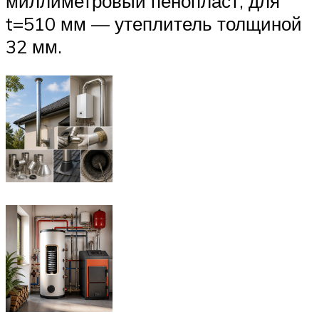
миллиметровый пенопласт, для
t=510 мм — утеплитель толщиной
32 мм.