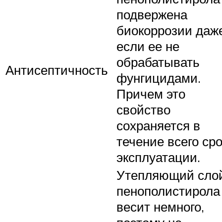
подвержена
биокоррозии даж
если ее не
обрабатывать
Антисептичность
фунгицидами.
Причем это
свойство
сохраняется в
течение всего ср
эксплуатации.
Утепляющий сло
пенополистирола
весит немного,