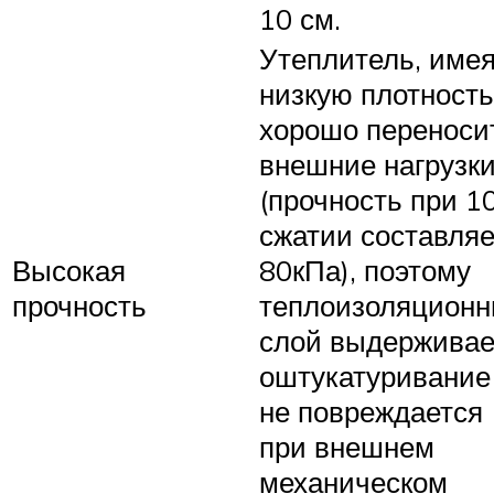
10 см.
Утеплитель, име
низкую плотность
хорошо переноси
внешние нагрузк
(прочность при 1
сжатии составляе
Высокая
80кПа), поэтому
прочность
теплоизоляцион
слой выдерживае
оштукатуривание
не повреждается
при внешнем
механическом