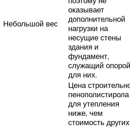
поэтому не
оказывает
дополнительной
Небольшой вес
нагрузки на
несущие стены
здания и
фундамент,
служащий опоро
для них.
Цена строительн
пенополистирола
для утепления
ниже, чем
стоимость других