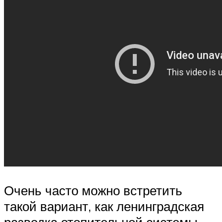
Очень часто можно встретить
такой вариант, как ленинградская
разводка отопительной системы