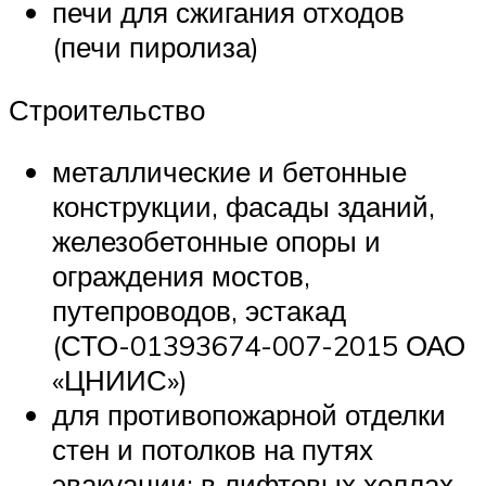
печи для сжигания отходов
(печи пиролиза)
Строительство
металлические и бетонные
конструкции, фасады зданий,
железобетонные опоры и
ограждения мостов,
путепроводов, эстакад
(СТО-01393674-007-2015 ОАО
«ЦНИИС»)
для противопожарной отделки
стен и потолков на путях
эвакуации: в лифтовых холлах,