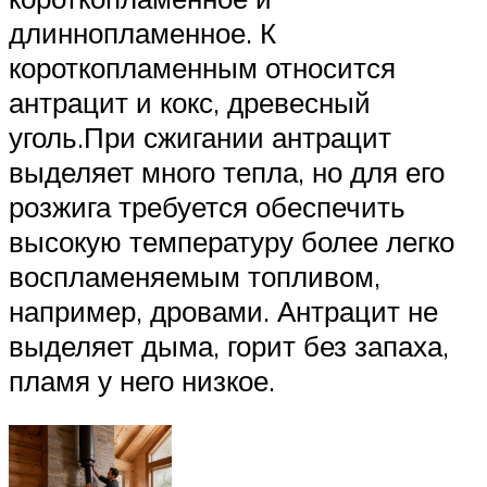
длиннопламенное. К
короткопламенным относится
антрацит и кокс, древесный
уголь.При сжигании антрацит
выделяет много тепла, но для его
розжига требуется обеспечить
высокую температуру более легко
воспламеняемым топливом,
например, дровами. Антрацит не
выделяет дыма, горит без запаха,
пламя у него низкое.