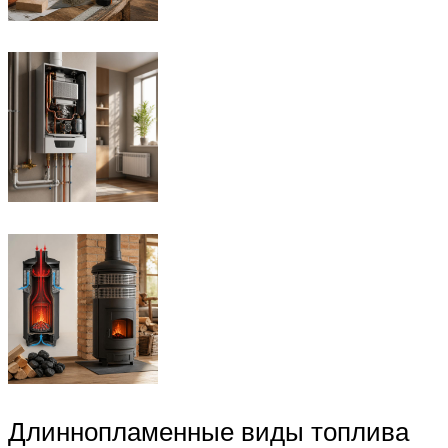
Длиннопламенные виды топлива