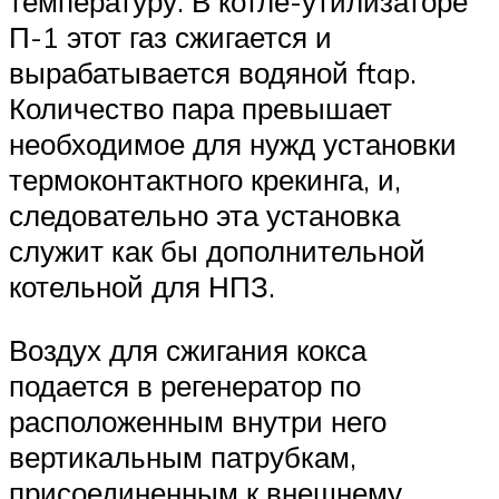
температуру. В котле-утилизаторе
П-1 этот газ сжигается и
вырабатывается водяной ftap.
Количество пара превышает
необходимое для нужд установки
термоконтактного крекинга, и,
следовательно эта установка
служит как бы дополнительной
котельной для НПЗ.
Воздух для сжигания кокса
подается в регенератор по
расположенным внутри него
вертикальным патрубкам,
присоединенным к внешнему