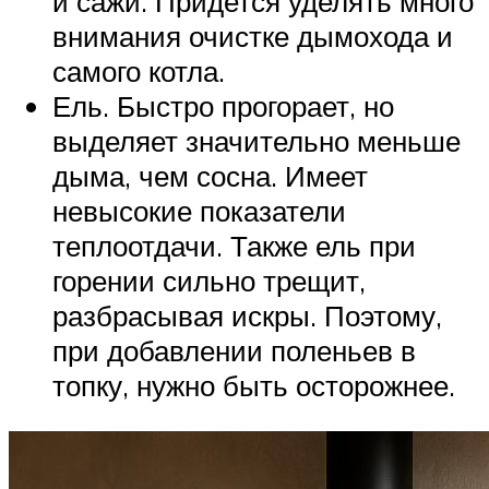
и сажи. Придется уделять много
внимания очистке дымохода и
самого котла.
Ель. Быстро прогорает, но
выделяет значительно меньше
дыма, чем сосна. Имеет
невысокие показатели
теплоотдачи. Также ель при
горении сильно трещит,
разбрасывая искры. Поэтому,
при добавлении поленьев в
топку, нужно быть осторожнее.