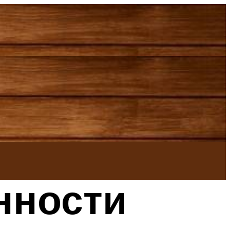
нности