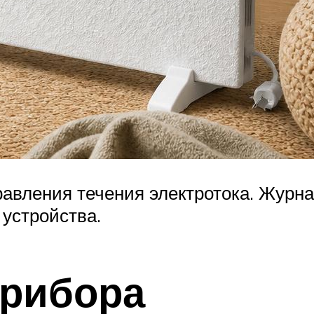
правления течения электротока. Журн
устройства.
прибора