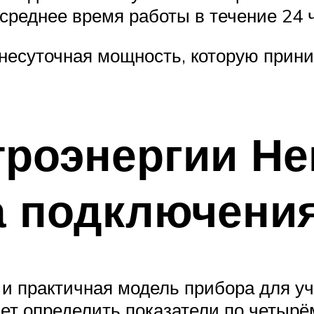
 среднее время работы в течение 24 
несуточная мощность, которую прини
троэнергии Не
а подключени
 и практичная модель прибора для уч
яет определить показатели по четыр