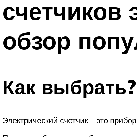
счетчиков 
ТРУБЫ
Меню
обзор поп
Как выбрать?
Электрический счетчик – это прибор