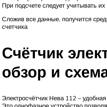
При подсчете следует учитывать их
Сложив все данные, получится сред
счетчика
Счётчик элек
обзор и схем
Электросчётчик Нева 112 – удобная
Это однофазное устройство позвол