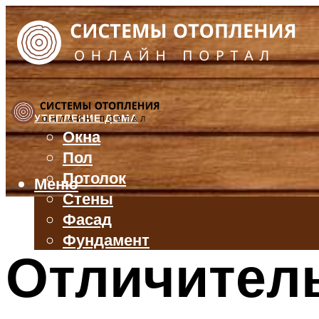
УТЕПЛЕНИЕ ДОМА
Окна
Пол
Потолок
Меню
Стены
Фасад
Фундамент
Отличител
БАЛКОН И ЛОДЖИЯ
КРЫША
ВЕНТИЛЯЦИЯ