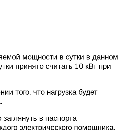
яемой мощности в сутки в данном
тки принято считать 10 кВт при
ии того, что нагрузка будет
.
заглянуть в паспорта
ждого электрического помощника.