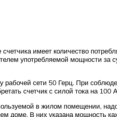
 счетчика имеет количество потребл
телем употребляемой мощности за су
у рабочей сети 50 Герц. При соблюден
ретать счетчик с силой тока на 100 А
ользуемой в жилом помещении, надо 
ем доме. В них указана мощность ка