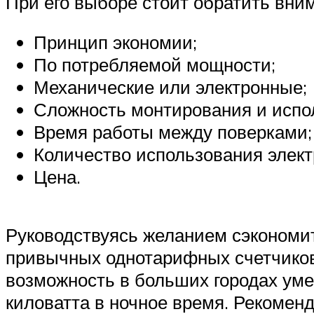
При его выборе стоит обратить вн
Принцип экономии;
По потребляемой мощности;
Механические или электронные;
Сложность монтирования и испо
Время работы между поверками;
Количество использования элект
Цена.
Руководствуясь желанием сэкономит
привычных однотарифных счетчиков, 
возможность в больших городах уме
киловатта в ночное время. Рекомен