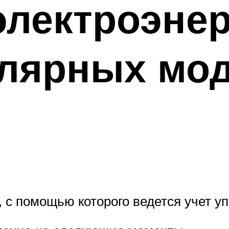
электроэнер
улярных мо
, с помощью которого ведется учет 