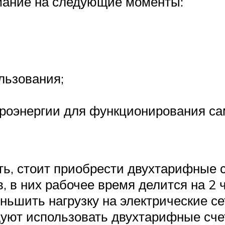
имание на следующие моменты:
льзования;
роэнергии для функционирования сам
ь, стоит приобрести двухтарифные с
в них рабочее время делится на 2 ч
ньшить нагрузку на электрические се
дуют использовать двухтарифные сче