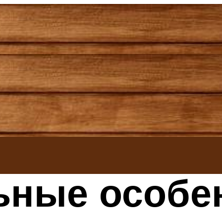
ьные особе