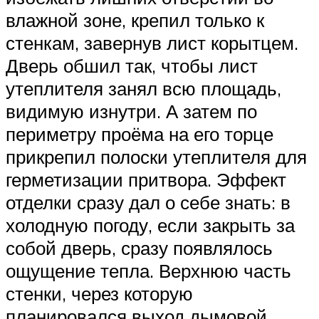
влажной зоне, крепил только к
стенкам, завернув лист корытцем.
Дверь обшил так, чтобы лист
утеплителя занял всю площадь,
видимую изнутри. А затем по
периметру проёма на его торце
прикрепил полоски утеплителя для
герметизации притвора. Эффект
отделки сразу дал о себе знать: в
холодную погоду, если закрыть за
собой дверь, сразу появлялось
ощущение тепла. Верхнюю часть
стенки, через которую
планировался выход дымовой