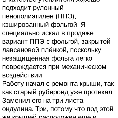
подходит рулонный
пенополиэтилен (ППЭ),
кэшированный фольгой. Я
специально искал в продаже
вариант ППЭ с фольгой, закрытой
лавсановой плёнкой, поскольку
незащищённая фольга легко
повреждается при механическом
воздействии.
Работу начал с ремонта крыши, так
как старый рубероид уже протекал.
Заменил его на три листа
ондулина. Три, потому что под этой
же крышей расположен ещё и