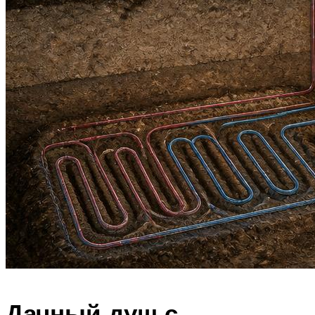
Дачный душ с