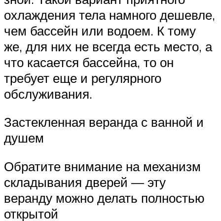
охлаждения тела намного дешевле,
чем бассейн или водоем. К тому
же, для них не всегда есть место, а
что касается бассейна, то он
требует еще и регулярного
обслуживания.
Застекленная веранда с ванной и
душем
Обратите внимание на механизм
складывания дверей — эту
веранду можно делать полностью
открытой