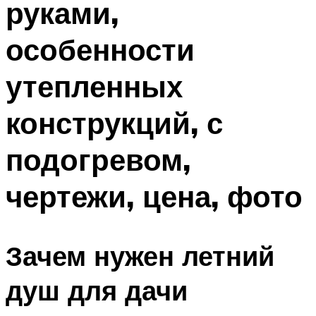
руками,
Меню
особенности
утепленных
конструкций, с
подогревом,
чертежи, цена, фото
Зачем нужен летний
душ для дачи