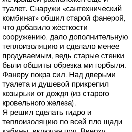
туалет. Снаружи «сантехнический
комбинат» обшил старой фанерой,
что добавило жёсткости
сооружению, дало дополнительную
теплоизоляцию и сделало менее
продуваемым, ведь старые стенки
были обшиты обрезка ми горбыля.
Фанеру покра сил. Над дверьми
туалета и душевой прикрепил
козырьки от дождя (из старого
кровельного железа).
Я решил сделать гидро и
теплоизоляцию по всей пло щади
кабины, включая пол. Вверху