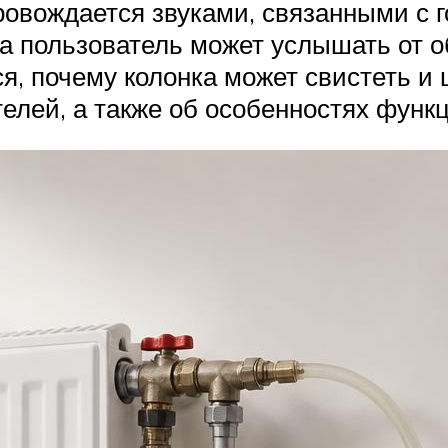
ровождается звуками, связанными с 
а пользователь может услышать от о
, почему колонка может свистеть и 
телей, а также об особенностях функ