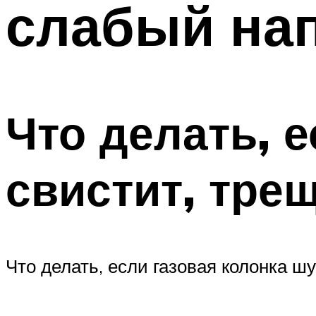
слабый на
ТРУБЫ
Меню
Что делать, 
свистит, тре
Что делать, если газовая колонка ш