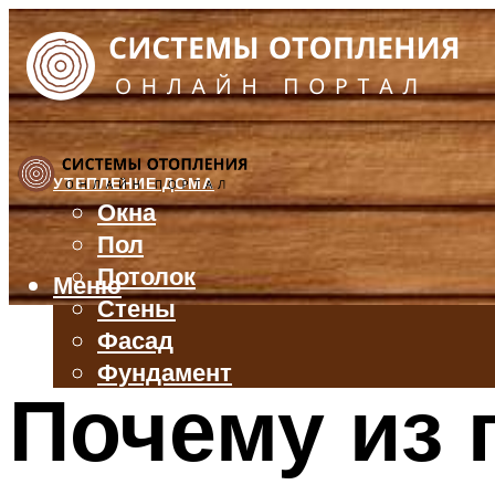
УТЕПЛЕНИЕ ДОМА
Окна
Пол
Потолок
Меню
Стены
Фасад
Фундамент
Почему из 
БАЛКОН И ЛОДЖИЯ
КРЫША
ВЕНТИЛЯЦИЯ