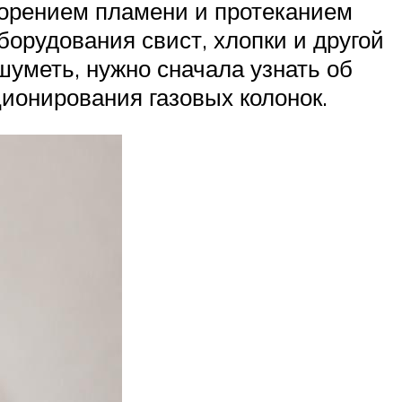
горением пламени и протеканием
борудования свист, хлопки и другой
шуметь, нужно сначала узнать об
ционирования газовых колонок.