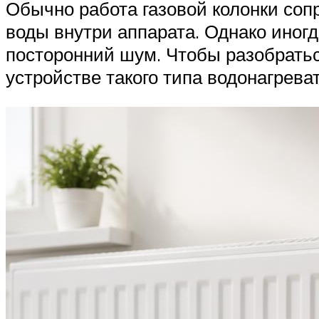
Обычно работа газовой колонки соп
воды внутри аппарата. Однако иногд
посторонний шум. Чтобы разобраться
устройстве такого типа водонагрева