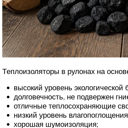
Теплоизоляторы в рулонах на осно
высокий уровень экологической 
долговечность, не подвержен гн
отличные теплосохраняющие сво
низкий уровень влагопоглощения
хорошая шумоизоляция;