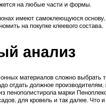
ежется на любые части и формы.
лонах имеют самоклеющуюся основу,
номить на покупке клеевого состава.
ый анализ
онных материалов сложно выбрать т
до отдать должное производителям, 
 из пенополистирола марки Пеноплек
дов, для кровель и так далее. Что и