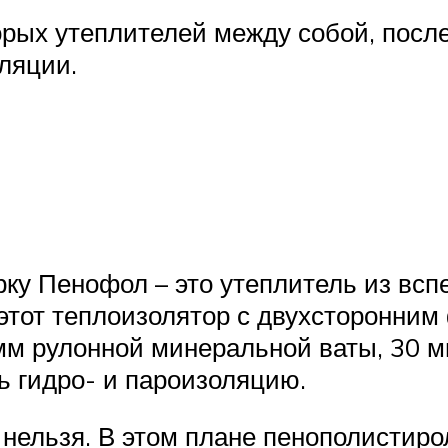
рых утеплителей между собой, после 
ляции.
ку Пенофол – это утеплитель из всп
т этот теплоизолятор с двухсторонн
м рулонной минеральной ваты, 30 мм
ь гидро- и пароизоляцию.
у нельзя. В этом плане пенополистир