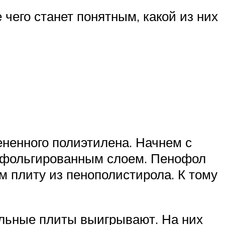
чего станет понятным, какой из них
ененного полиэтилена. Начнем с
им фольгированным слоем. Пенофол
 плиту из пенополистирола. К тому
ольные плиты выигрывают. На них