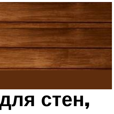
для стен,