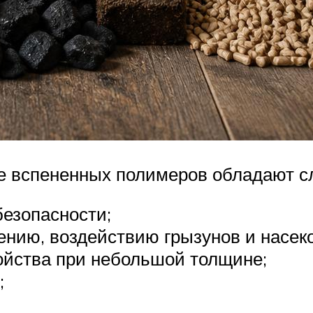
ве вспененных полимеров обладают 
безопасности;
иению, воздействию грызунов и насек
йства при небольшой толщине;
;