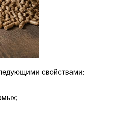
следующими свойствами:
омых;