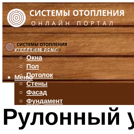
УТЕПЛЕНИЕ ДОМА
Окна
Пол
Потолок
Меню
Стены
Фасад
Фундамент
Рулонный у
БАЛКОН И ЛОДЖИЯ
КРЫША
ВЕНТИЛЯЦИЯ