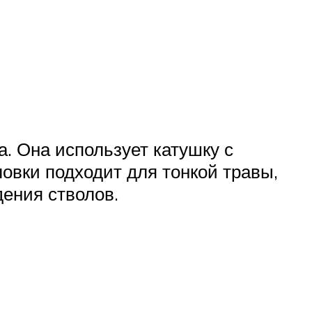
а. Она использует катушку с
ловки подходит для тонкой травы,
дения стволов.