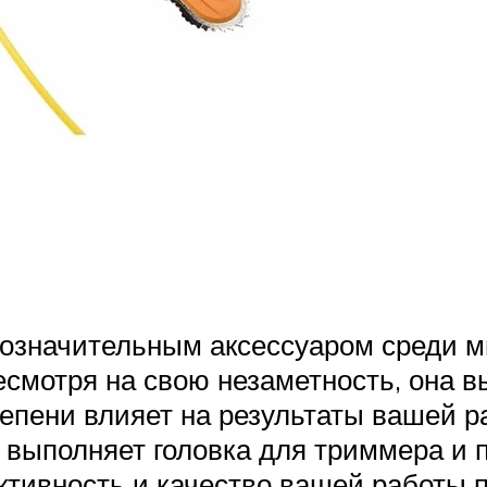
лозначительным аксессуаром среди 
 несмотря на свою незаметность, она
епени влияет на результаты вашей р
выполняет головка для триммера и 
ивность и качество вашей работы п