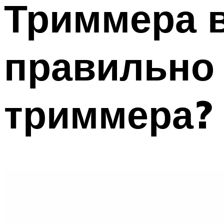
Триммера в
ТРУБЫ
Меню
правильно 
триммера?