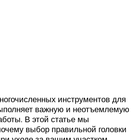
многочисленных инструментов для
 выполняет важную и неотъемлемую
аботы. В этой статье мы
почему выбор правильной головки
ри уходе за вашим участком.