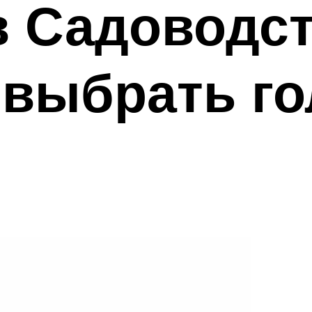
 Садоводст
выбрать го