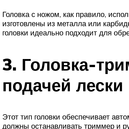
Головка с ножом, как правило, испо
изготовлены из металла или карбидн
головки идеально подходит для обре
3. Головка-тр
подачей лески
Этот тип головки обеспечивает авто
должны останавливать триммер и ру