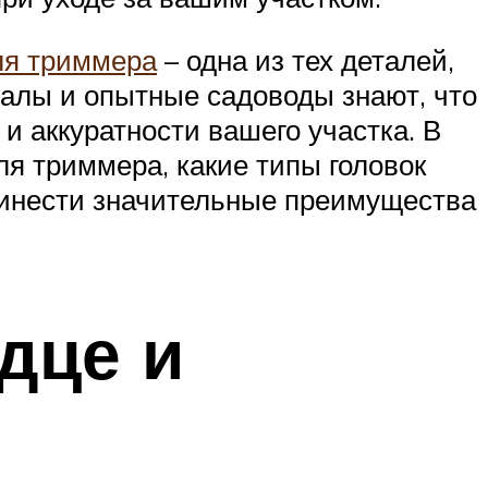
ля триммера
– одна из тех деталей,
налы и опытные садоводы знают, что
и аккуратности вашего участка. В
я триммера, какие типы головок
ринести значительные преимущества
дце и