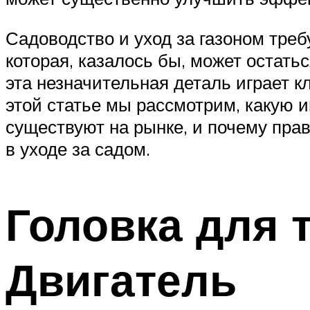
Садоводство и уход за газоном тре
которая, казалось бы, может остат
эта незначительная деталь играет к
этой статье мы рассмотрим, какую 
существуют на рынке, и почему пр
в уходе за садом.
Головка для 
Двигатель