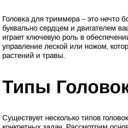
Головка для триммера – это нечто б
буквально сердцем и двигателем ва
играет ключевую роль в обеспечени
управление леской или ножом, котор
растений и травы.
Типы Голово
Существует несколько типов голово
конкретных задач. Рассмотрим осно