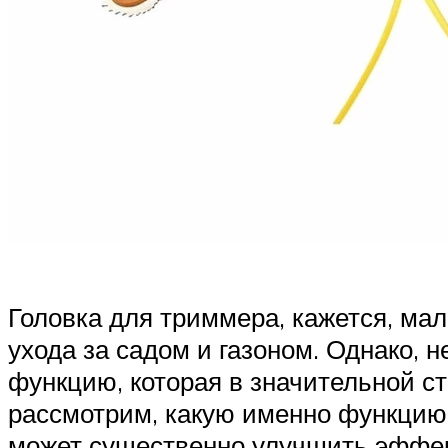
Головка для триммера, кажется, ма
ухода за садом и газоном. Однако,
функцию, которая в значительной ст
рассмотрим, какую именно функцию 
может существенно улучшить эффект