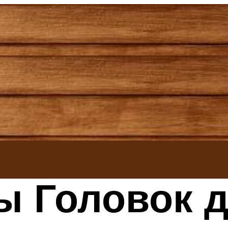
ы Головок 