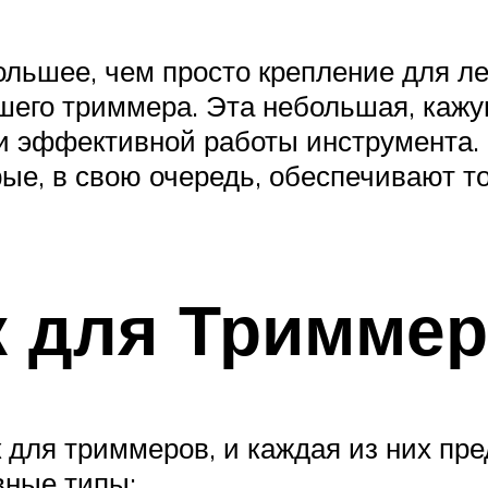
ольшее, чем просто крепление для ле
шего триммера. Эта небольшая, каж
и эффективной работы инструмента. 
ые, в свою очередь, обеспечивают т
к для Триммер
к для триммеров, и каждая из них пр
вные типы: