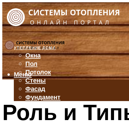
УТЕПЛЕНИЕ ДОМА
Окна
Пол
Потолок
Меню
Стены
Фасад
Фундамент
Роль и Тип
БАЛКОН И ЛОДЖИЯ
КРЫША
ВЕНТИЛЯЦИЯ