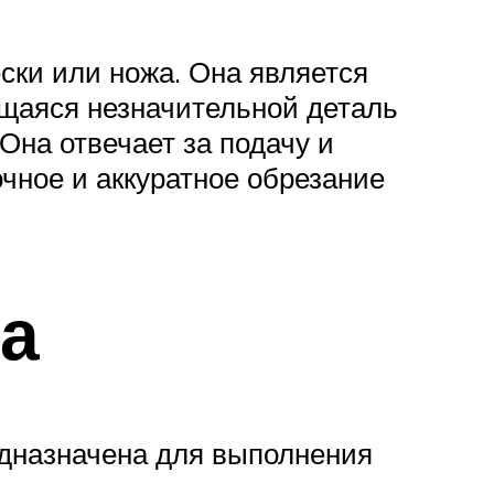
ски или ножа. Она является
ущаяся незначительной деталь
Она отвечает за подачу и
очное и аккуратное обрезание
а
едназначена для выполнения