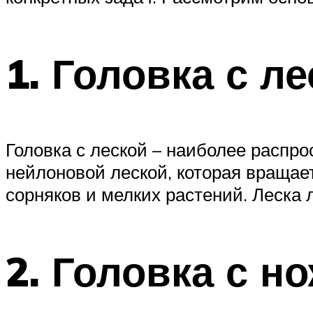
1. Головка с л
Головка с леской – наиболее распро
нейлоновой леской, которая вращает
сорняков и мелких растений. Леска 
2. Головка с н