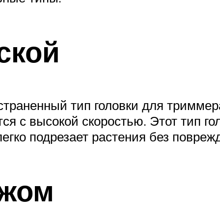
еской
страненный тип головки для триммер
ся с высокой скоростью. Этот тип го
легко подрезает растения без повреж
ожом