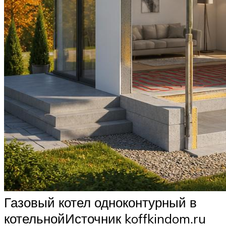
Газовый котел одноконтурный в
котельнойИсточник koffkindom.ru