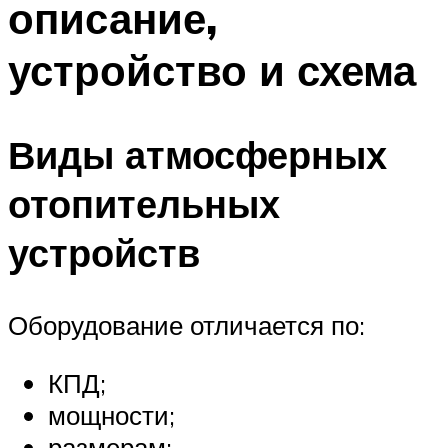
описание,
Меню
устройство и схема
Виды атмосферных
отопительных
устройств
Оборудование отличается по:
КПД;
мощности;
размерам;