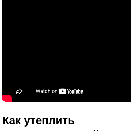
Как утеплить