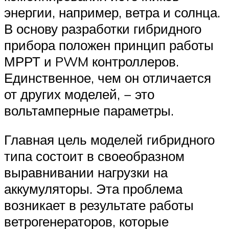
энергии, например, ветра и солнца.
В основу разработки гибридного
прибора положен принцип работы
МРРТ и PWM контроллеров.
Единственное, чем он отличается
от других моделей, − это
вольтамперные параметры.
Главная цель моделей гибридного
типа состоит в своеобразном
выравнивании нагрузки на
аккумуляторы. Эта проблема
возникает в результате работы
ветрогенераторов, которые