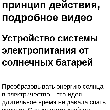
принцип действия,
Меню
подробное видео
Устройство системы
электропитания от
солнечных батарей
Преобразовывать энергию солнца
в электричество – эта идея
длительное время не давала спать
ученым. С открытием свойств