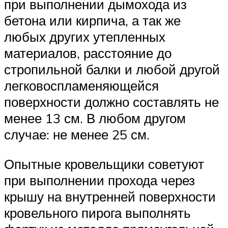
при выполнении дымохода из
бетона или кирпича, а так же
любых других утепленных
материалов, расстояние до
стропильной балки и любой другой
легковоспламеняющейся
поверхности должно составлять не
менее 13 см. В любом другом
случае: не менее 25 см.
Опытные кровельщики советуют
при выполнении прохода через
крышу на внутренней поверхности
кровельного пирога выполнять