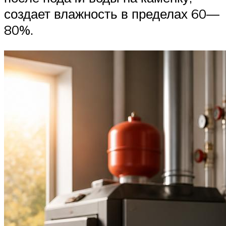
создает влажность в пределах 60—
80%.