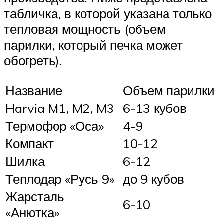
табличка, в которой указана только
тепловая мощность (объем
парилки, который печка может
обогреть).
Название
Объем парилки
Harvia M1, M2, M3
6-13 кубов
Термофор «Оса»
4-9
Компакт
10-12
Шилка
6-12
Теплодар «Русь 9»
до 9 кубов
Жарсталь
6-10
«Анютка»