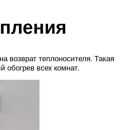
опления
на возврат теплоносителя. Такая
й обогрев всех комнат.