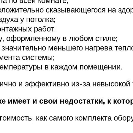
оложительно сказывающегося на здор
духа у потолка;
онтажных работ;
у, оформленному в любом стиле;
т значительно меньшего нагрева тепл
мента системы;
температуры в каждом помещении.
мично и эффективно из-за невысокой
е имеет и свои недостатки, к кот
оимость, как самого комплекта обор