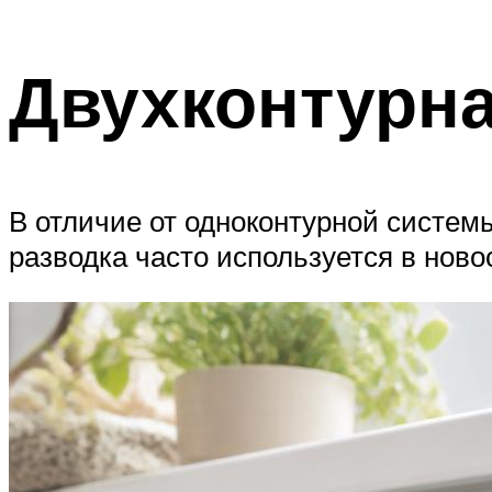
ТРУБЫ
Двухконтурна
Меню
В отличие от одноконтурной системы
разводка часто используется в ново