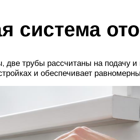
я система от
, две трубы рассчитаны на подачу и 
стройках и обеспечивает равномерны