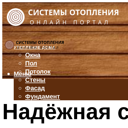
УТЕПЛЕНИЕ ДОМА
Окна
Пол
Потолок
Меню
Стены
Фасад
Фундамент
Надёжная с
БАЛКОН И ЛОДЖИЯ
КРЫША
ВЕНТИЛЯЦИЯ