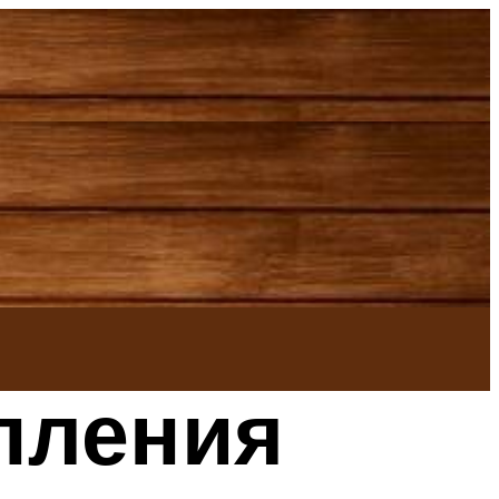
пления