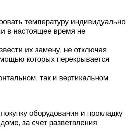
ировать температуру индивидуально
ми в настоящее время не
вести их замену, не отключая
омощью которых перекрывается
онтальном, так и вертикальном
 покупку оборудования и прокладку
 доме, за счет разветвления