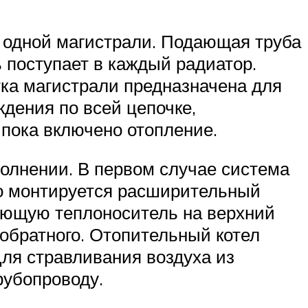
о одной магистрали. Подающая труба
 поступает в каждый радиатор.
тка магистрали предназначена для
ждения по всей цепочке,
 пока включено отопление.
олнении. В первом случае система
но монтируется расширительный
дающую теплоноситель на верхний
 обратного. Отопительный котел
Для стравливания воздуха из
рубопроводу.