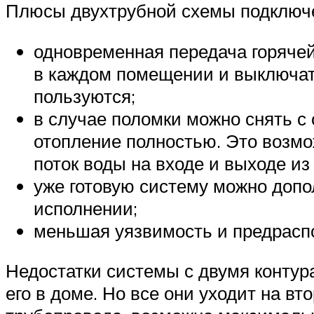
Плюсы двухтрубной схемы подключ
одновременная передача горячей
в каждом помещении и выключать
пользуются;
в случае поломки можно снять с
отопление полностью. Это возм
поток воды на входе и выходе из
уже готовую систему можно допо
исполнении;
меньшая уязвимость и предраспо
Недостатки системы с двумя контура
его в доме. Но все они уходит на вт