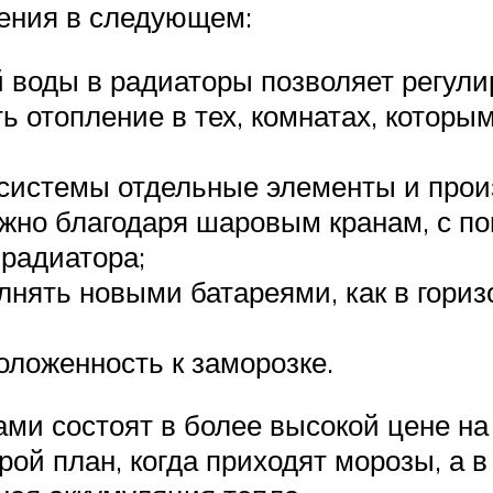
ения в следующем:
 воды в радиаторы позволяет регул
 отопление в тех, комнатах, которы
 системы отдельные элементы и произ
ожно благодаря шаровым кранам, с п
 радиатора;
лнять новыми батареями, как в гориз
ложенность к заморозке.
ми состоят в более высокой цене на
орой план, когда приходят морозы, а в