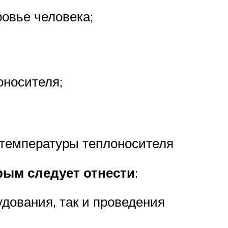
овье человека;
оносителя;
 температуры теплоносителя
орым следует отнести
:
удования, так и проведения