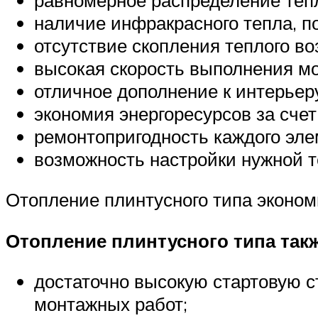
наличие инфракрасного тепла, п
отсутствие скопления теплого воз
высокая скорость выполнения м
отличное дополнение к интерьер
экономия энергоресурсов за сче
ремонтопригодность каждого эле
возможность настройки нужной 
Отопление плинтусного типа эконо
Отопление плинтусного типа такж
достаточно высокую стартовую ст
монтажных работ;