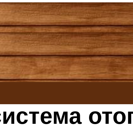
истема ото