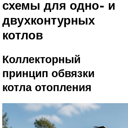
схемы для одно- и
Меню
двухконтурных
котлов
Коллекторный
принцип обвязки
котла отопления