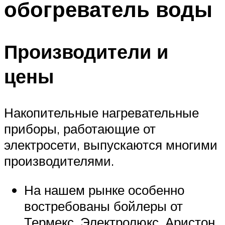
обогреватель воды
Меню
Производители и
цены
Накопительные нагревательные
приборы, работающие от
электросети, выпускаются многими
производителями.
На нашем рынке особенно
востребованы бойлеры от
Термекс, Электролюкс, Аристон,