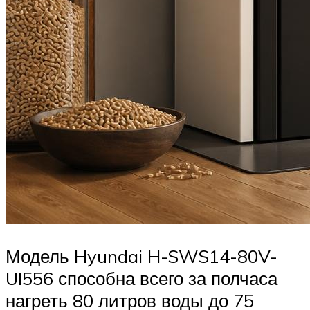
Модель Hyundai H-SWS14-80V-
UI556 способна всего за полчаса
нагреть 80 литров воды до 75