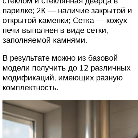
стеклом и стеклянная дверца в
парилке; 2К — наличие закрытой и
открытой каменки; Cетка — кожух
печи выполнен в виде сетки,
заполняемой камнями.
В результате можно из базовой
модели получить до 12 различных
модификаций, имеющих разную
комплектность.