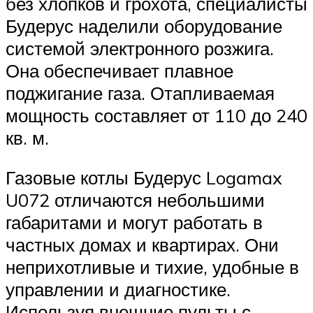
без хлопков и грохота, специалисты
Будерус наделили оборудование
системой электронного розжига.
Она обеспечивает плавное
поджигание газа. Отапливаемая
мощность составляет от 110 до 240
кв. м.
Газовые котлы Будерус Logamax
U072 отличаются небольшими
габаритами и могут работать в
частных домах и квартирах. Они
неприхотливые и тихие, удобные в
управлении и диагностике.
Используя внешние пульты с