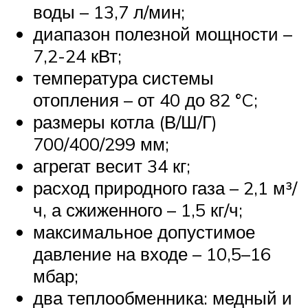
воды – 13,7 л/мин;
диапазон полезной мощности –
7,2-24 кВт;
температура системы
отопления – от 40 до 82 °C;
размеры котла (В/Ш/Г)
700/400/299 мм;
агрегат весит 34 кг;
расход природного газа – 2,1 м³/
ч, а сжиженного – 1,5 кг/ч;
максимальное допустимое
давление на входе – 10,5–16
мбар;
два теплообменника: медный и