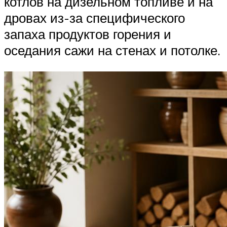
котлов на дизельном топливе и на
дровах из-за специфического
запаха продуктов горения и
оседания сажи на стенах и потолке.