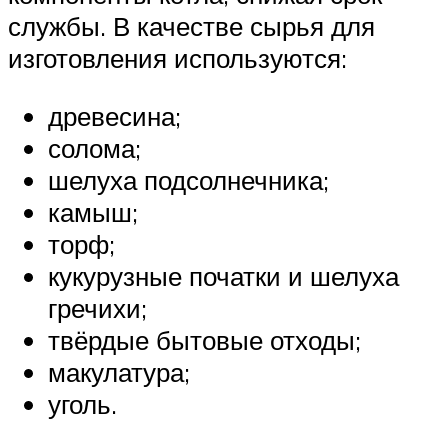
службы. В качестве сырья для
изготовления используются:
древесина;
солома;
шелуха подсолнечника;
камыш;
торф;
кукурузные початки и шелуха
гречихи;
твёрдые бытовые отходы;
макулатура;
уголь.