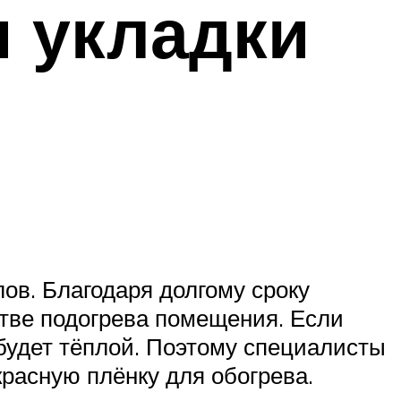
и укладки
ов. Благодаря долгому сроку
стве подогрева помещения. Если
 будет тёплой. Поэтому специалисты
расную плёнку для обогрева.