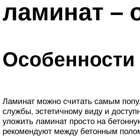
ламинат – 
ТРУБЫ
Меню
Особенности
Ламинат можно считать самым попул
службы, эстетичному виду и доступ
уложить ламинат просто на бетонную
рекомендуют между бетонным полом