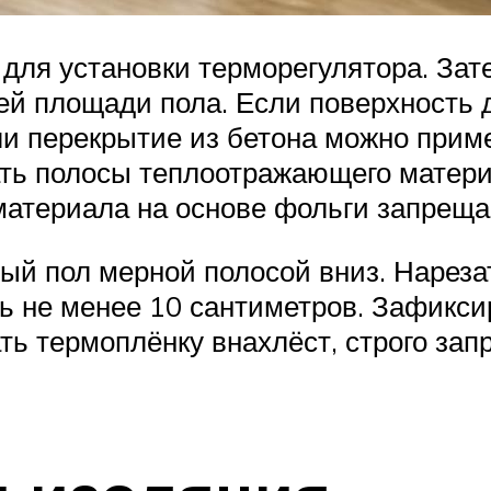
ля установки терморегулятора. Зат
й площади пола. Если поверхность 
и перекрытие из бетона можно приме
ть полосы теплоотражающего матери
атериала на основе фольги запреща
й пол мерной полосой вниз. Нарезат
ть не менее 10 сантиметров. Зафикси
ть термоплёнку внахлёст, строго за