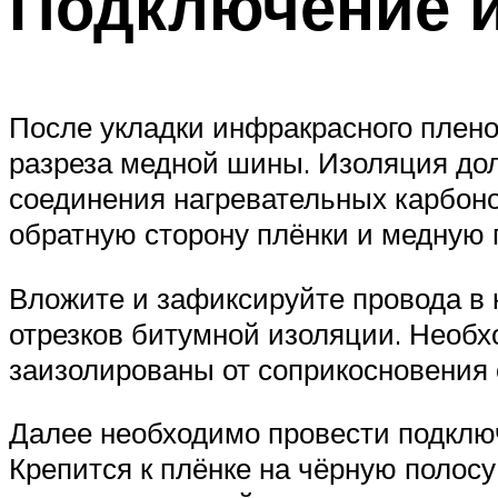
Подключение и
После укладки инфракрасного плено
разреза медной шины. Изоляция до
соединения нагревательных карбоно
обратную сторону плёнки и медную 
Вложите и зафиксируйте провода в
отрезков битумной изоляции. Необ
заизолированы от соприкосновения 
Далее необходимо провести подключ
Крепится к плёнке на чёрную полос