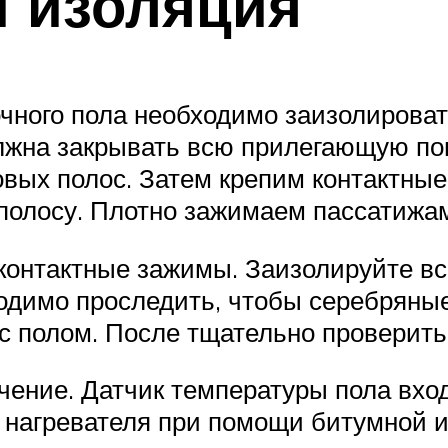
 изоляция
чного пола необходимо заизолирова
лжна закрывать всю прилегающую по
вых полос. Затем крепим контактные
полосу. Плотно зажимаем пассатижа
 контактные зажимы. Заизолируйте в
ходимо проследить, чтобы серебрян
с полом. После тщательно проверить 
ение. Датчик температуры пола вход
у нагревателя при помощи битумной