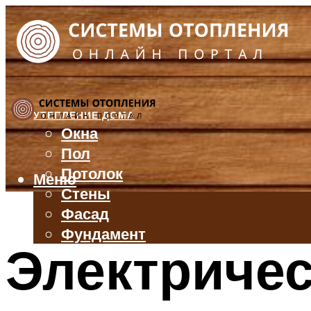
УТЕПЛЕНИЕ ДОМА
Окна
Пол
Потолок
Меню
Стены
Фасад
Фундамент
Электричес
БАЛКОН И ЛОДЖИЯ
КРЫША
ВЕНТИЛЯЦИЯ