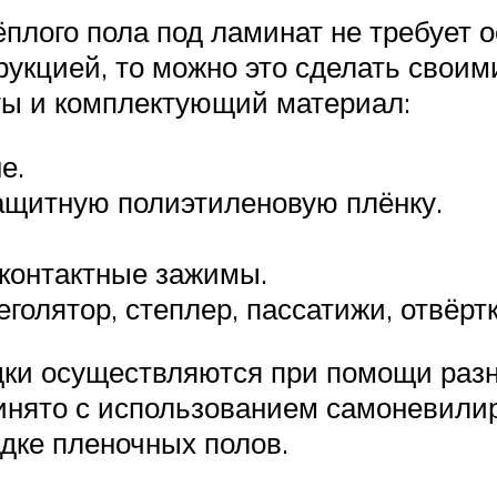
плого пола под ламинат не требует 
рукцией, то можно это сделать своим
ы и комплектующий материал:
е.
щитную полиэтиленовую плёнку.
 контактные зажимы.
голятор, степлер, пассатижи, отвёртк
ки осуществляются при помощи разн
инято с использованием самоневилир
дке пленочных полов.