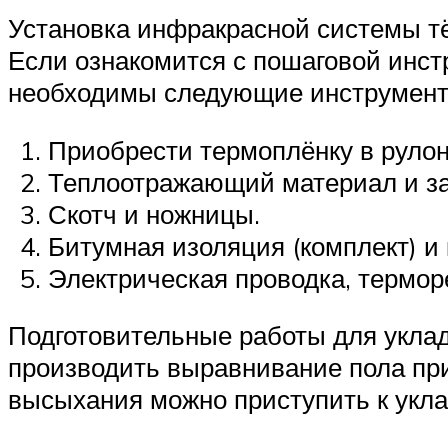
Установка инфракрасной системы тё
Если ознакомится с пошаговой инст
необходимы следующие инструмент
Приобрести термоплёнку в рулон
Теплоотражающий материал и за
Скотч и ножницы.
Битумная изоляция (комплект) и
Электрическая проводка, терморе
Подготовительные работы для уклад
производить выравнивание пола пр
высыхания можно приступить к укла