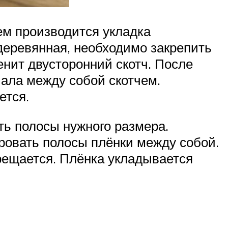
ем производится укладка
деревянная, необходимо закрепить
нит двусторонний скотч. После
ала между собой скотчем.
ется.
ь полосы нужного размера.
ровать полосы плёнки между собой.
прещается. Плёнка укладывается