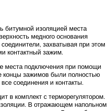
ть битумной изоляцией места
верхность медного основания
 соединители, захватывая при этом
ми контактный зажим.
се места подключения при помощи
ые концы зажимов были полностью
все соединения и контакты.
ит в комплект с терморегулятором.
 изоляции. В отражающем напольном