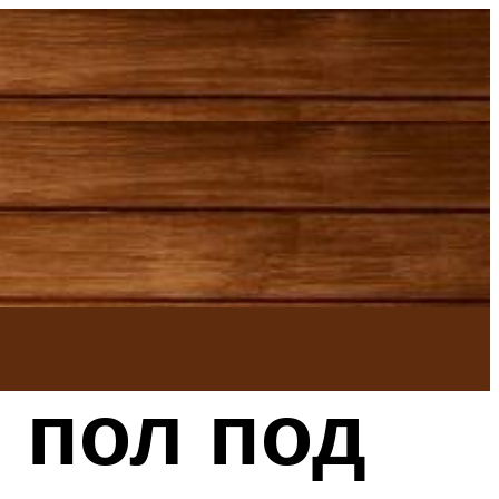
 пол под