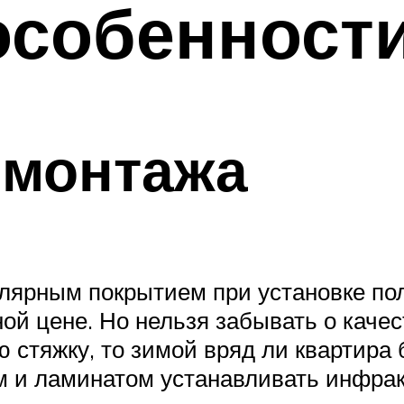
особенност
 монтажа
ярным покрытием при установке пол
ной цене. Но нельзя забывать о каче
 стяжку, то зимой вряд ли квартира
 и ламинатом устанавливать инфрак