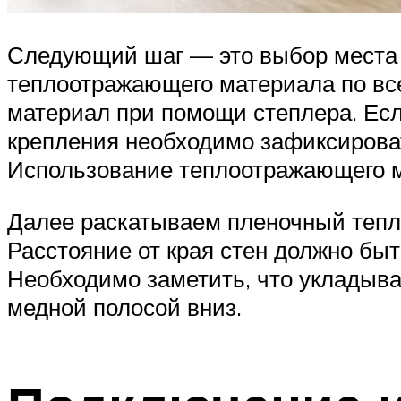
Следующий шаг — это выбор места д
теплоотражающего материала по все
материал при помощи степлера. Есл
крепления необходимо зафиксирова
Использование теплоотражающего м
Далее раскатываем пленочный теплы
Расстояние от края стен должно бы
Необходимо заметить, что укладыва
медной полосой вниз.