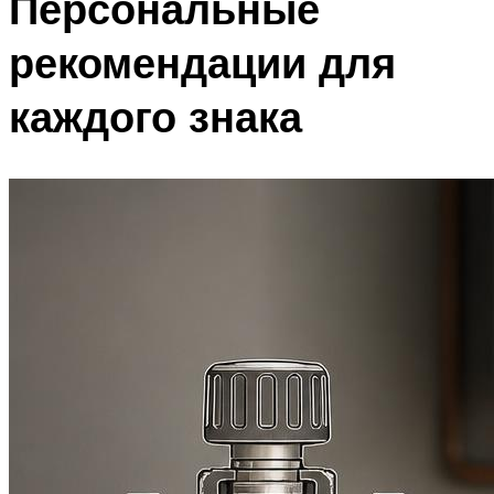
Персональные
рекомендации для
каждого знака