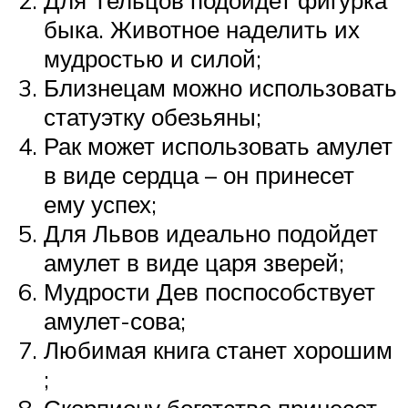
быка. Животное наделить их
мудростью и силой;
Близнецам можно использовать
статуэтку обезьяны;
Рак может использовать амулет
в виде сердца – он принесет
ему успех;
Для Львов идеально подойдет
амулет в виде царя зверей;
Мудрости Дев поспособствует
амулет-сова;
Любимая книга станет хорошим
;
Скорпиону богатство принесет