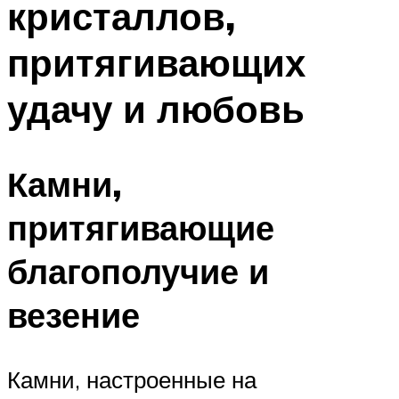
кристаллов,
Меню
притягивающих
удачу и любовь
Камни,
притягивающие
благополучие и
везение
Камни, настроенные на