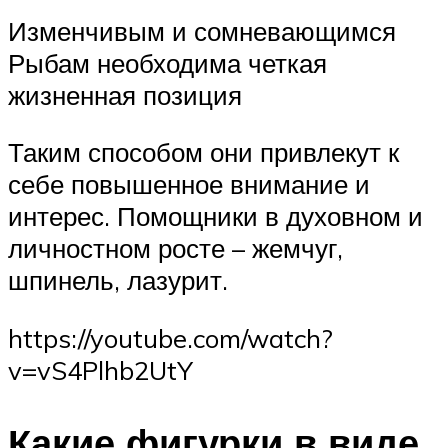
Изменчивым и сомневающимся
Рыбам необходима четкая
жизненная позиция
Таким способом они привлекут к
себе повышенное внимание и
интерес. Помощники в духовном и
личностном росте – жемчуг,
шпинель, лазурит.
https://youtube.com/watch?
v=vS4Plhb2UtY
Какие фигурки в виде