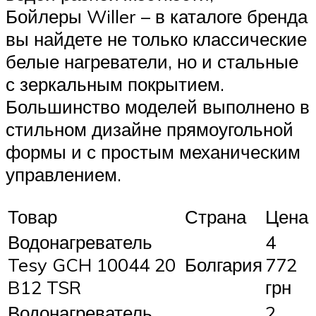
Бойлеры Willer – в каталоге бренда
вы найдете не только классические
белые нагреватели, но и стальные
с зеркальным покрытием.
Большинство моделей выполнено в
стильном дизайне прямоугольной
формы и с простым механическим
управлением.
Товар
Страна
Цена
Водонагреватель
4
Tesy GCH 10044 20
Болгария
772
B12 TSR
грн
Водонагреватель
2