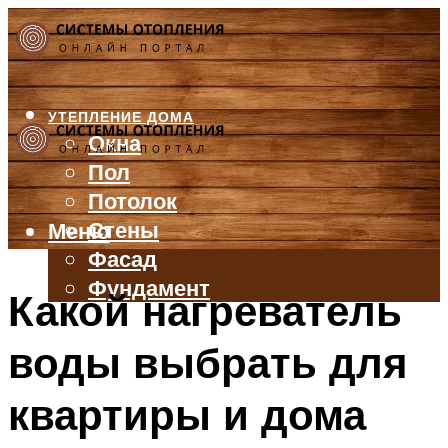
УТЕПЛЕНИЕ ДОМА
Окна
Пол
Потолок
Стены
Меню
Фасад
Фундамент
Какой нагреватель
БАЛКОН И ЛОДЖИЯ
воды выбрать для
КРЫША
ВЕНТИЛЯЦИЯ
квартиры и дома
ТРУБЫ