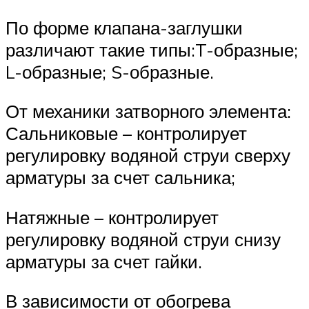
По форме клапана-заглушки
различают такие типы:T-образные;
L-образные; S-образные.
От механики затворного элемента:
Сальниковые – контролирует
регулировку водяной струи сверху
арматуры за счет сальника;
Натяжные – контролирует
регулировку водяной струи снизу
арматуры за счет гайки.
В зависимости от обогрева