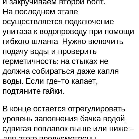
и закручиваем второй болт.
На последнем этапе
осуществляется подключение
унитаза к водопроводу при помощи
гибкого шланга. Нужно включить
подачу воды и проверить
герметичность: на стыках не
должна собираться даже капля
воды. Если где-то капает,
подтяните гайки.
В конце остается отрегулировать
уровень заполнения бачка водой,
сдвигая поплавок выше или ниже –
для этого предусмотрены