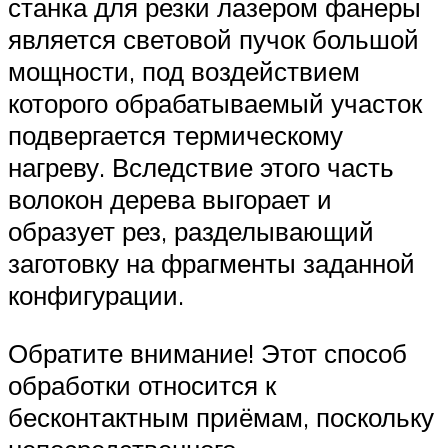
станка для резки лазером фанеры
является световой пучок большой
мощности, под воздействием
которого обрабатываемый участок
подвергается термическому
нагреву. Вследствие этого часть
волокон дерева выгорает и
образует рез, разделывающий
заготовку на фрагменты заданной
конфигурации.
Обратите внимание! Этот способ
обработки относится к
бесконтактным приёмам, поскольку