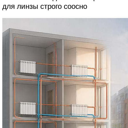
для линзы строго соосно