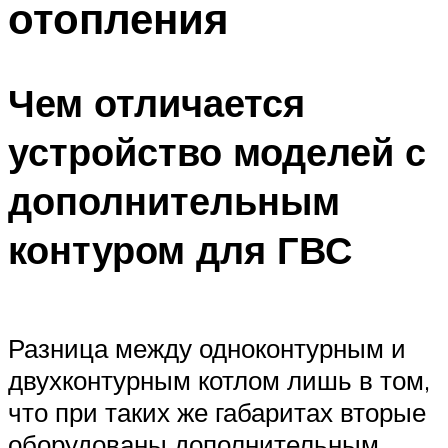
отопления
Меню
Чем отличается
устройство моделей с
дополнительным
контуром для ГВС
Разница между одноконтурным и
двухконтурным котлом лишь в том,
что при таких же габаритах вторые
оборудованы дополнительным