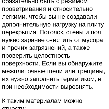
обязательно быть с режимом
проветривания и относительно
легкими, чтобы вы не создавали
дополнительную нагрузку на плиту
перекрытия. Потолок, стены и пол
нужно заранее очистить от мусора
и прочих загрязнений, а также
проверить целостность
поверхности. Если вы обнаружите
межплиточные щели или трещины,
их нужно заполнить герметиком, и
при необходимости выровнять.
К таким материалам можно
отнести: