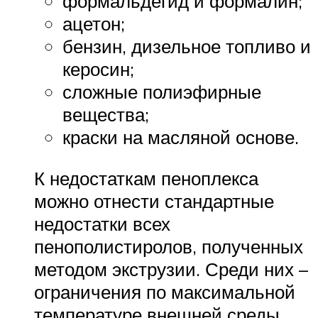
формальдегид и формалин;
ацетон;
бензин, дизельное топливо и
керосин;
сложные полиэфирные
вещества;
краски на масляной основе.
К недостаткам пеноплекса
можно отнести стандартные
недостатки всех
пенополистиролов, полученных
методом экструзии. Среди них –
ограничения по максимальной
температуре внешней среды.