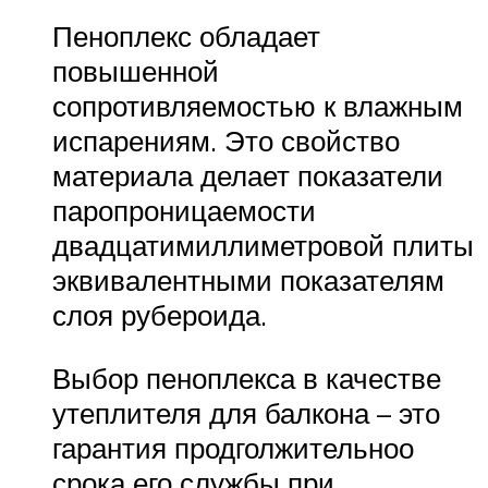
Пеноплекс обладает
повышенной
сопротивляемостью к влажным
испарениям. Это свойство
материала делает показатели
паропроницаемости
двадцатимиллиметровой плиты
эквивалентными показателям
слоя рубероида.
Выбор пеноплекса в качестве
утеплителя для балкона – это
гарантия продголжительноо
срока его службы при