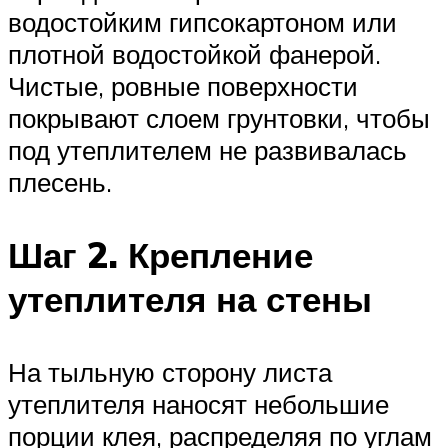
водостойким гипсокартоном или
плотной водостойкой фанерой.
Чистые, ровные поверхности
покрывают слоем грунтовки, чтобы
под утеплителем не развивалась
плесень.
Шаг 2. Крепление
утеплителя на стены
На тыльную сторону листа
утеплителя наносят небольшие
порции клея, распределяя по углам