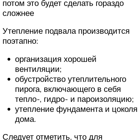
потом это будет сделать гораздо
сложнее
Утепление подвала производится
поэтапно:
организация хорошей
вентиляции;
обустройство утеплительного
пирога, включающего в себя
тепло-, гидро- и пароизоляцию;
утепление фундамента и цоколя
дома.
Следует отметить, что для