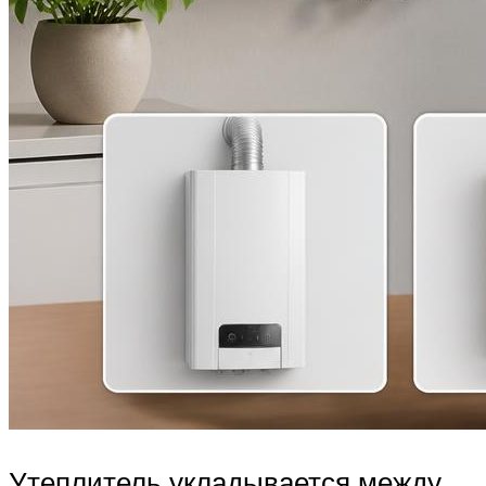
Утеплитель укладывается между