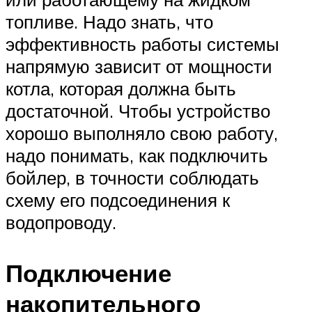
топливе. Надо знать, что
эффективность работы системы
напрямую зависит от мощности
котла, которая должна быть
достаточной. Чтобы устройство
хорошо выполняло свою работу,
надо понимать, как подключить
бойлер, в точности соблюдать
схему его подсоединения к
водопроводу.
Подключение
накопительного