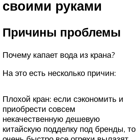
своими руками
Меню
Причины проблемы
Почему капает вода из крана?
На это есть несколько причин:
Плохой кран: если сэкономить и
приобрести совсем
некачественную дешевую
китайскую подделку под бренды, то
очень быстро все огрехи вылазят