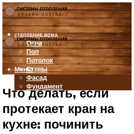
УТЕПЛЕНИЕ ДОМА
Окна
Пол
Потолок
Стены
Меню
Фасад
Фундамент
Что делать, если
БАЛКОН И ЛОДЖИЯ
протекает кран на
КРЫША
ВЕНТИЛЯЦИЯ
кухне: починить
ТРУБЫ