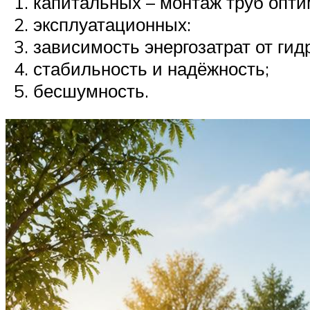
капитальных – монтаж труб опти
эксплуатационных:
зависимость энергозатрат от ги
стабильность и надёжность;
бесшумность.