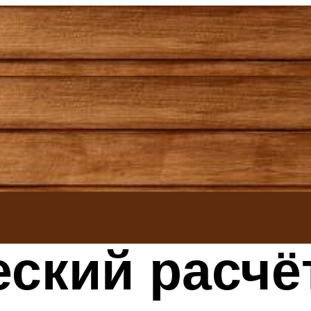
ский расчё