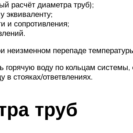
ый расчёт диаметра труб);
у эквиваленту;
и и сопротивления;
влений.
и неизменном перепаде температуры
ь горячую воду по кольцам системы,
у в стояках/ответвлениях.
тра труб