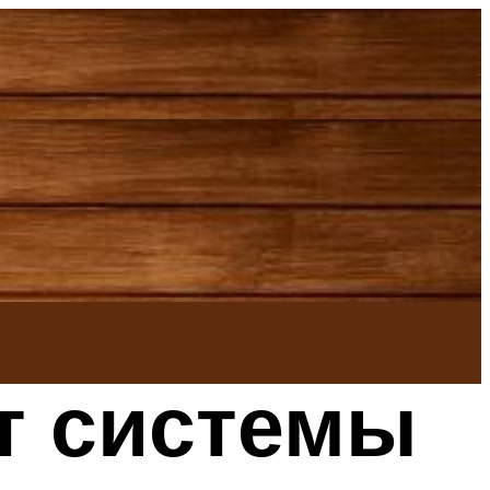
т системы