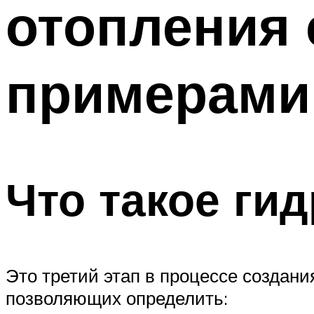
отопления
ТРУБЫ
Меню
примерами
Что такое ги
Это третий этап в процессе создани
позволяющих определить: