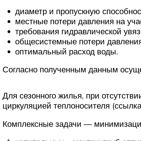
диаметр и пропускную способнос
местные потери давления на уча
требования гидравлической увяз
общесистемные потери давления
оптимальный расход воды.
Согласно полученным данным осуще
Для сезонного жилья, при отсутстви
циркуляцией теплоносителя (ссылка 
Комплексные задачи — минимизаци