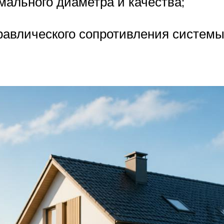
мального диаметра и качества;
дравлического сопротивления системы