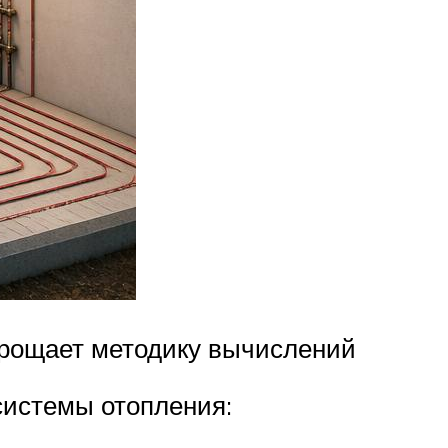
рощает методику вычислений
системы отопления: