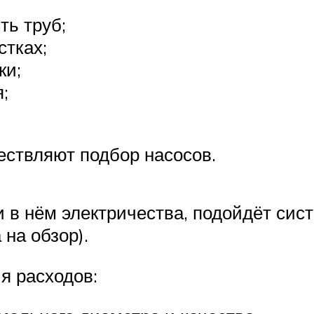
ть труб;
стках;
ки;
;
ствляют подбор насосов.
и в нём электричества, подойдёт сис
на обзор).
я расходов: