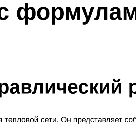
 с формулам
дравлический 
я тепловой сети. Он представляет с