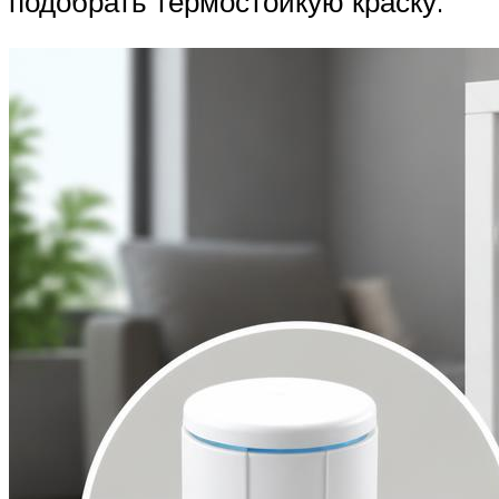
подобрать термостойкую краску.