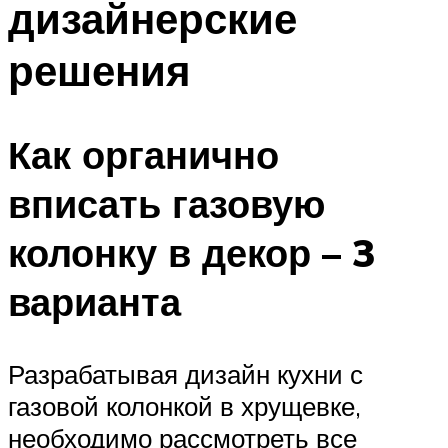
дизайнерские
Меню
решения
Как органично
вписать газовую
колонку в декор – 3
варианта
Разрабатывая дизайн кухни с
газовой колонкой в хрущевке,
необходимо рассмотреть все