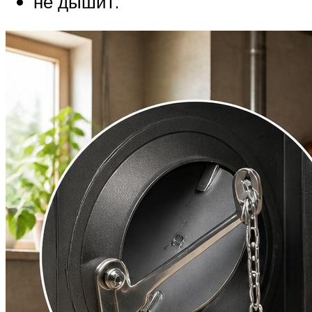
не дышит.